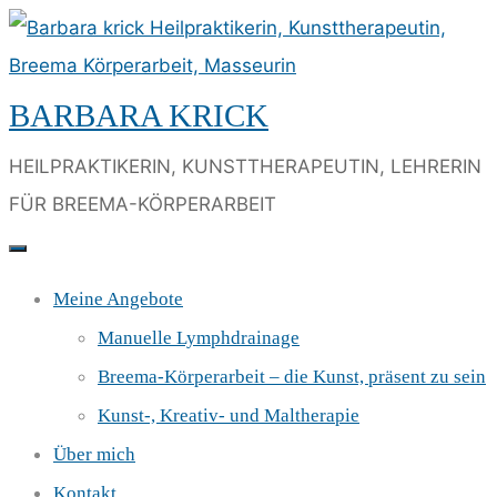
Skip
to
content
BARBARA KRICK
HEILPRAKTIKERIN, KUNSTTHERAPEUTIN, LEHRERIN
FÜR BREEMA-KÖRPERARBEIT
Meine Angebote
Manuelle Lymphdrainage
Breema-Körperarbeit – die Kunst, präsent zu sein
Kunst-, Kreativ- und Maltherapie
Über mich
Kontakt